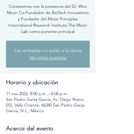
Contaremos con la presencia del Dr. Won
Moon Co-Fundador de BioTech Innovations
y Fundador del Moon Principles
International Research Institute The Moon
Lab como ponente principal
Las entradas no están a la venta
Ver otros eventos
Horario y ubicación
11 nov 2022, 8:00 a.m. – 8:00 p.m.
San Pedro Garza García, Av. Diego Rivera
555, Valle Oriente, 66260 San Pedro Garza
García, N.L., México
Acerca del evento