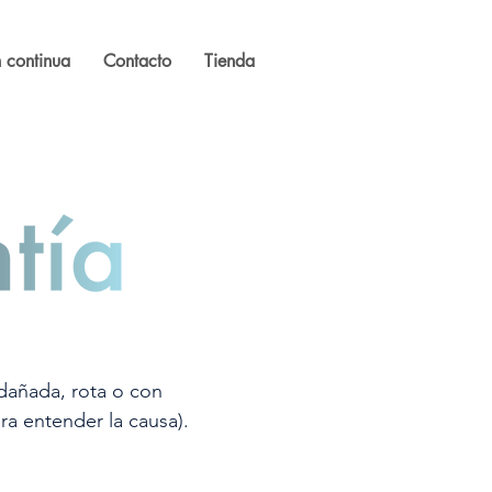
 continua
Contacto
Tienda
 dañada, rota o con
a entender la causa).​