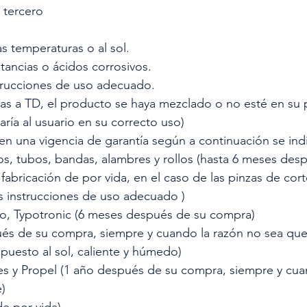
 tercero
s temperaturas o al sol.
tancias o ácidos corrosivos.
strucciones de uso adecuado.
s a TD, el producto se haya mezclado o no esté en su po
aría al usuario en su correcto uso)
en una vigencia de garantía según a continuación se ind
ios, tubos, bandas, alambres y rollos (hasta 6 meses de
fabricación de por vida, en el caso de las pinzas de cort
s instrucciones de uso adecuado )
o, Typotronic (6 meses después de su compra)
ués de su compra, siempre y cuando la razón no sea qu
puesto al sol, caliente y húmedo)
tes y Propel (1 año después de su compra, siempre y cu
e)