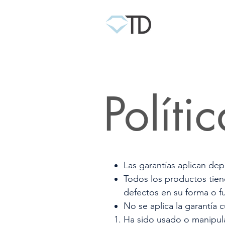
Políti
Las garantías aplican de
Todos los productos tiene
defectos en su forma o fu
No se aplica la garantía 
Ha sido usado o manipul