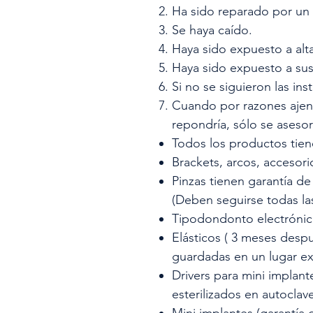
Ha sido reparado por un
Se haya caído.
Haya sido expuesto a alta
Haya sido expuesto a sus
Si no se siguieron las in
Cuando por razones ajena
repondría, sólo se asesor
Todos los productos tien
Brackets, arcos, accesor
Pinzas tienen garantía de 
(Deben seguirse todas la
Tipodondonto electrónic
Elásticos ( 3 meses desp
guardadas en un lugar ex
Drivers para mini implan
esterilizados en autoclav