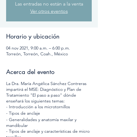
Las entradas no están a la venta
Ver otros eventos
Horario y ubicación
04 nov 2021, 9:00 a.m. – 6:00 p.m.
Torreón, Torreón, Coah., México
Acerca del evento
La Dra. María Angélica Sánchez Contreras
impartirá el MSE: Diagnóstico y Plan de
Tratamiento "El paso a paso" dónde
enseñará los siguientes temas:
- Introducción a los microtornillos
- Tipos de anclaje
- Generalidades y anatomía maxilar y
mandibular
- Tipos de anclaje y características de micro