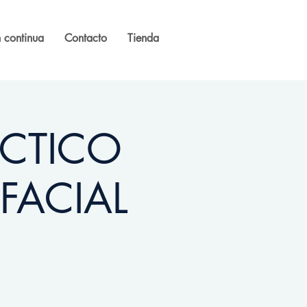
 continua
Contacto
Tienda
ÁCTICO
ACIAL