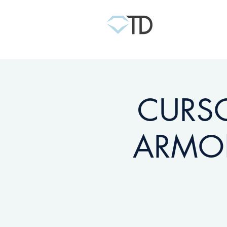
CURSO
ARMO