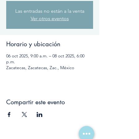
Las entradas no están a la venta
Ver otros eventos
Horario y ubicación
06 oct 2025, 9:00 a.m. – 08 oct 2025, 6:00
p.m.
Zacatecas, Zacatecas, Zac., México
Compartir este evento