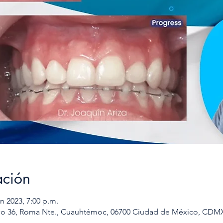
ación
un 2023, 7:00 p.m.
o 36, Roma Nte., Cuauhtémoc, 06700 Ciudad de México, CDM