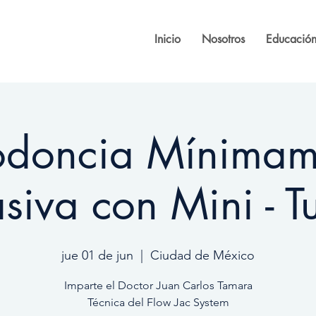
Inicio
Nosotros
Educación
odoncia Mínimam
asiva con Mini - T
jue 01 de jun
  |  
Ciudad de México
Imparte el Doctor Juan Carlos Tamara
Técnica del Flow Jac System