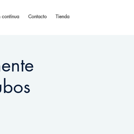
 continua
Contacto
Tienda
ente
ubos