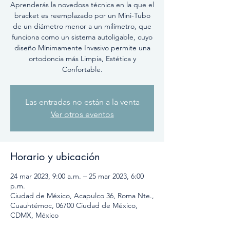
Aprenderás la novedosa técnica en la que el
bracket es reemplazado por un Mini-Tubo
de un diámetro menor a un milímetro, que
funciona como un sistema autoligable, cuyo
diseño Mínimamente Invasivo permite una
ortodoncia más Limpia, Estética y
Confortable.
Las entradas no están a la venta
Ver otros eventos
Horario y ubicación
24 mar 2023, 9:00 a.m. – 25 mar 2023, 6:00
p.m.
Ciudad de México, Acapulco 36, Roma Nte.,
Cuauhtémoc, 06700 Ciudad de México,
CDMX, México