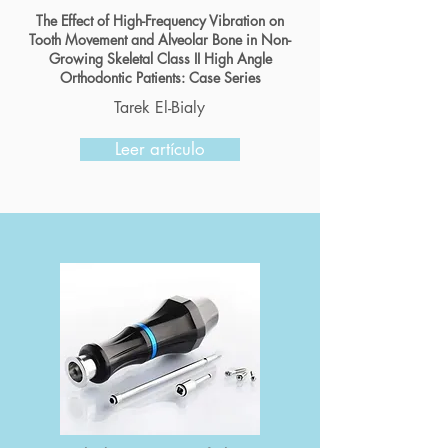
The Effect of High-Frequency Vibration on
Tooth Movement and Alveolar Bone in Non-
Growing Skeletal Class II High Angle
Orthodontic Patients: Case Series
Tarek El-Bialy
Leer artículo