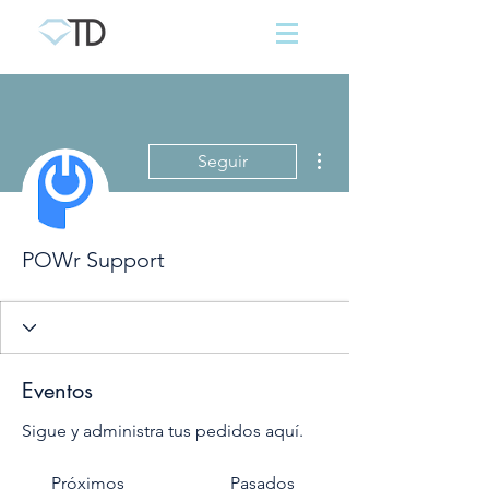
Más acciones
Seguir
POWr Support
Eventos
Sigue y administra tus pedidos aquí.
Próximos
Pasados